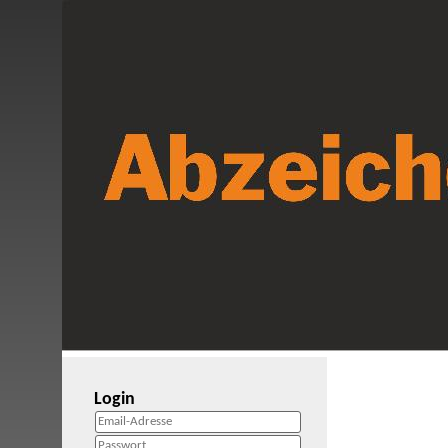
Login