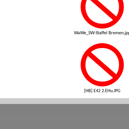
WaWe_SW-Staffel Bremen.jp
[HB] E42 2.EHu.JPG