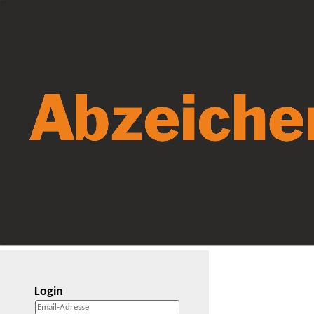
Login