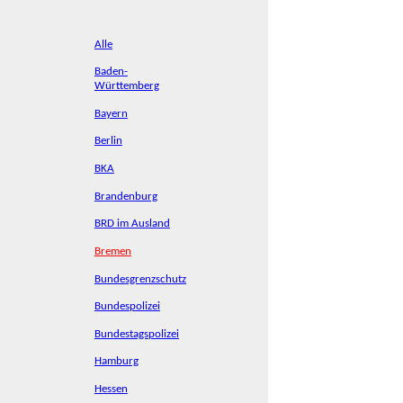
Alle
Baden-
Württemberg
Bayern
Berlin
BKA
Brandenburg
BRD im Ausland
Bremen
Bundesgrenzschutz
Bundespolizei
Bundestagspolizei
Hamburg
Hessen