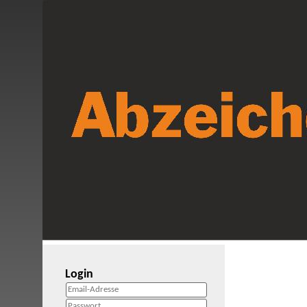
Login