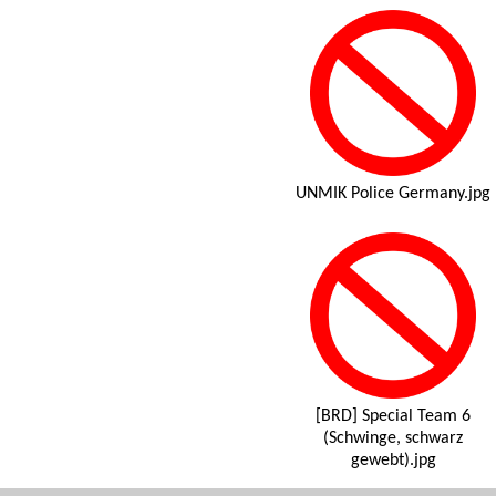
UNMIK Police Germany.jpg
[BRD] Special Team 6
(Schwinge, schwarz
gewebt).jpg