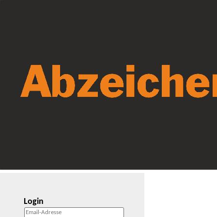
Login