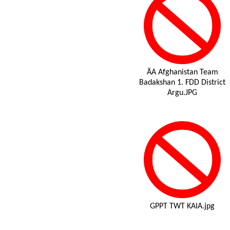
ÄA Afghanistan Team
Badakshan 1. FDD District
Argu.JPG
GPPT TWT KAIA.jpg