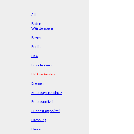
Alle
Baden-
Württemberg
Bayern
Berlin
BKA
Brandenburg
BRD im Ausland
Bremen
Bundesgrenzschutz
Bundespolizei
Bundestagspolizei
Hamburg
Hessen