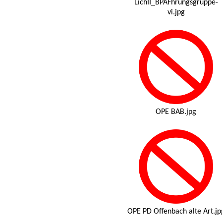
LichII_BPAFhrungsgruppe-
vi.jpg
OPE BAB.jpg
OPE PD Offenbach alte Art.jp