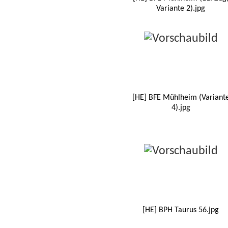
Variante 2).jpg
[HE] BFE Mühlheim (Variant
4).jpg
[HE] BPH Taurus 56.jpg