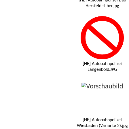
[HE] Autobahnpolizei Bad
Hersfeld silber.jpg
[HE] Autobahnpolizei
Langenbold.JPG
[HE] Autobahnpolizei
Wiesbaden (Variante 2).jpg