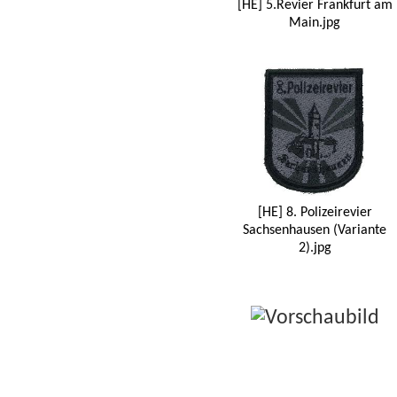
[HE] 5.Revier Frankfurt am
Main.jpg
[HE] 8. Polizeirevier
Sachsenhausen (Variante
2).jpg