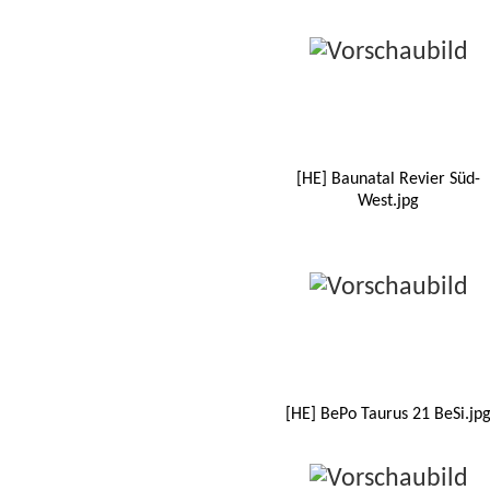
[HE] Baunatal Revier Süd-
West.jpg
[HE] BePo Taurus 21 BeSi.jp