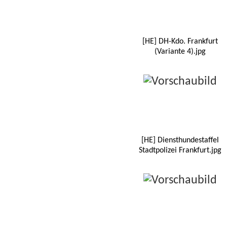
[HE] DH-Kdo. Frankfurt
(Variante 4).jpg
[HE] Diensthundestaffel
Stadtpolizei Frankfurt.jpg