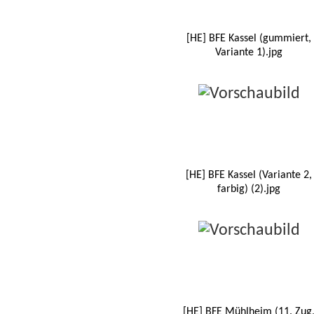
[HE] BFE Kassel (gummiert,
Variante 1).jpg
[HE] BFE Kassel (Variante 2,
farbig) (2).jpg
[HE] BFE Mühlheim (11. Zug