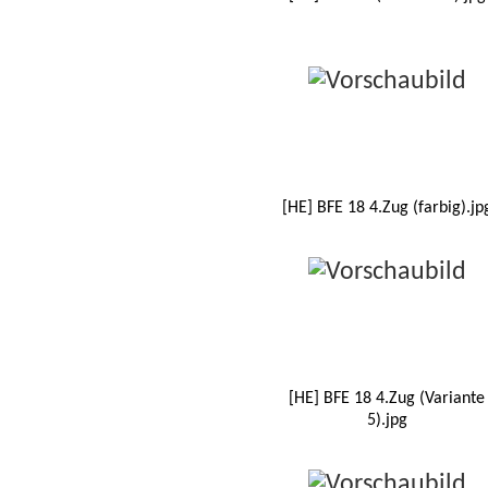
[HE] BFE 18 4.Zug (farbig).jp
[HE] BFE 18 4.Zug (Variante
5).jpg