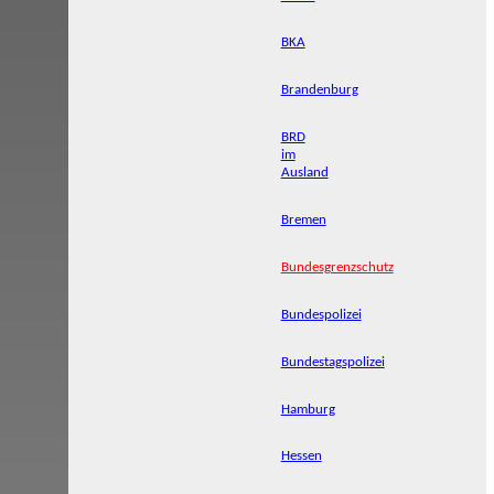
BKA
Brandenburg
BRD
im
Ausland
Bremen
Bundesgrenzschutz
Bundespolizei
Bundestagspolizei
Hamburg
Hessen