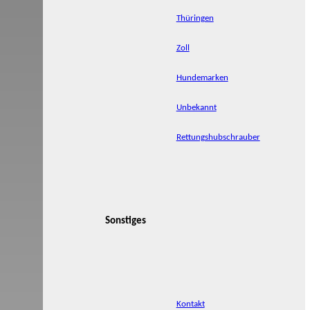
Thüringen
Zoll
Hundemarken
Unbekannt
Rettungshubschrauber
Sonstiges
Kontakt