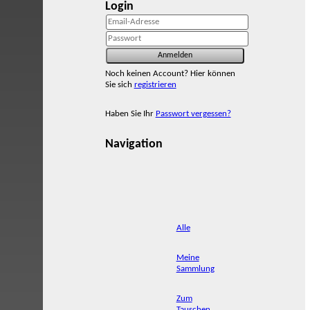
Login
Noch keinen Account? Hier können
Sie sich
registrieren
Haben Sie Ihr
Passwort vergessen?
Navigation
Alle
Meine
Sammlung
Zum
Tauschen