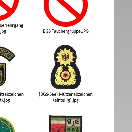
berlehrgang
jpg
BGS Tauchergruppe.JPG
itsabzeichen
[BGS-See] Mützenabzeichen
t).jpg
(einteilig).jpg