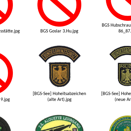
BGS Hubschrau
stätte.jpg
BGS Goslar 3.Hu.jpg
86_87.
[BGS-See] Hoheitsabzeichen
[BGS-See] Hohe
9.jpg
(alte Art).jpg
(neue Ar