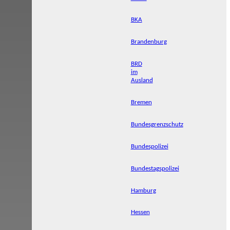
BKA
Brandenburg
BRD
im
Ausland
Bremen
Bundesgrenzschutz
Bundespolizei
Bundestagspolizei
Hamburg
Hessen