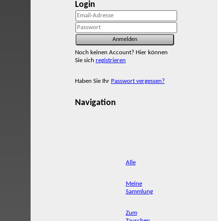
Login
Noch keinen Account? Hier können
Sie sich
registrieren
Haben Sie Ihr
Passwort vergessen?
Navigation
Alle
Meine
Sammlung
Zum
Tauschen