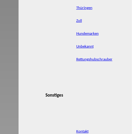
Thüringen
Zoll
Hundemarken
Unbekannt
Rettungshubschrauber
Sonstiges
Kontakt