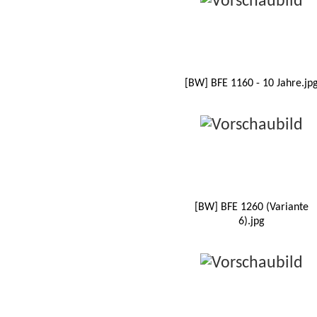
[BW] BFE 1160 - 10 Jahre.jp
[BW] BFE 1260 (Variante
6).jpg