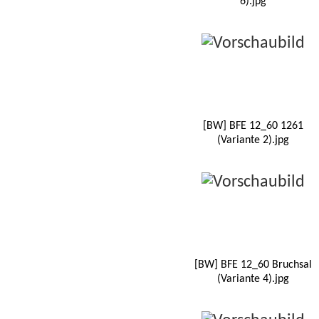
6).jpg
[BW] BFE 12_60 1261
(Variante 2).jpg
[BW] BFE 12_60 Bruchsal
(Variante 4).jpg