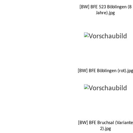
[BW] BFE 523 Böblingen (8
Jahre).jpg
[BW] BFE Böblingen (rot).jp
[BW] BFE Bruchsal (Variante
2).jpg