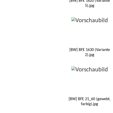
[BW] BFE 1620 (Variante
5).jpg
[BW] BFE 1630 (Variante
2).jpg
[BW] BFE 21_60 (gewebt,
farbig).jpg