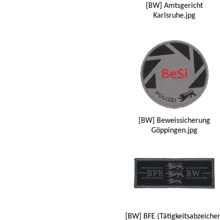
[BW] Amtsgericht
Karlsruhe.jpg
[BW] Beweissicherung
Göppingen.jpg
[BW] BFE (Tätigkeitsabzeiche