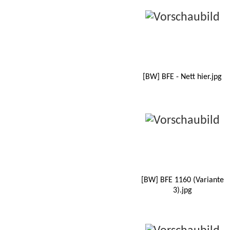
[BW] BFE - Nett hier.jpg
[BW] BFE 1160 (Variante
3).jpg