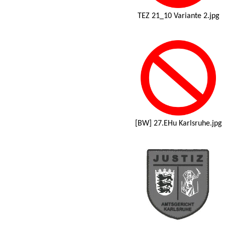
TEZ 21_10 Variante 2.jpg
[BW] 27.EHu Karlsruhe.jpg