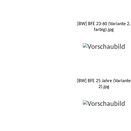
[BW] BFE 23-60 (Variante 2,
farbig).jpg
[BW] BFE 25 Jahre (Variante
2).jpg