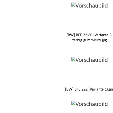
[BW] BFE 22-60 (Variante 3,
farbig gummiert).jpg
[BW] BFE 222 (Variante 1).jp